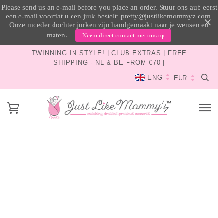
Please send us an e-mail before you place an order. Stuur ons aub eerst
een e-mail voordat u een jurk bestelt: pretty@justlikemommyz.com.
Onze moeder dochter jurken zijn handgemaakt naar je wensen en
maten.
Neem direct contact met ons op
TWINNING IN STYLE! | CLUB EXTRAS | FREE
SHIPPING - NL & BE FROM €70 |
ENG
HOME
›
BELLA BALLERINA | MAMA