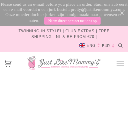
Please send us an e-mail before you place an order. Stuur ons aub eerst
een e-mail voordat u een jurk bestelt: pretty@justlikemommyz.com.
Onze moeder dochter jurken zijn handgemaakt naar je wensen en
maten.
Neem direct contact met ons op
TWINNING IN STYLE! | CLUB EXTRAS | FREE
SHIPPING - NL & BE FROM €70 |
ENG
HOME
›
SIMPLY LOVELY | MAMA