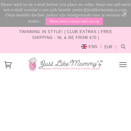
Please send us an e-mail before you place an order. Stuur ons aub eerst
een e-mail voordat u een jurk bestelt: pretty@justlikemommyz.com.
Onze moeder dochter jurken zijn handgemaakt naar je wensen en
maten.
Neem direct contact met ons op
TWINNING IN STYLE! | CLUB EXTRAS | FREE
SHIPPING - NL & BE FROM €70 |
ENG
HOME
›
SWEET AUDREY | ME