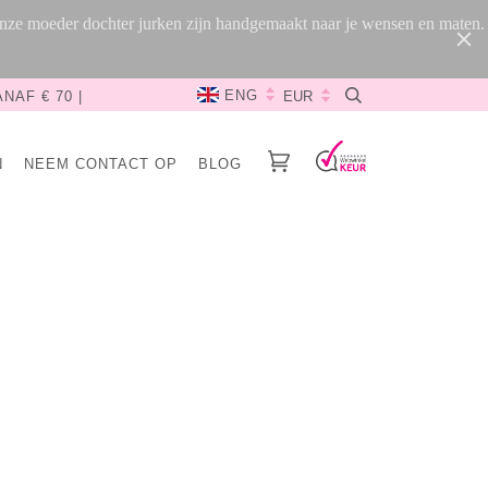
 Onze moeder dochter jurken zijn handgemaakt naar je wensen en maten.
ENG
NAF € 70 |
N
NEEM CONTACT OP
BLOG