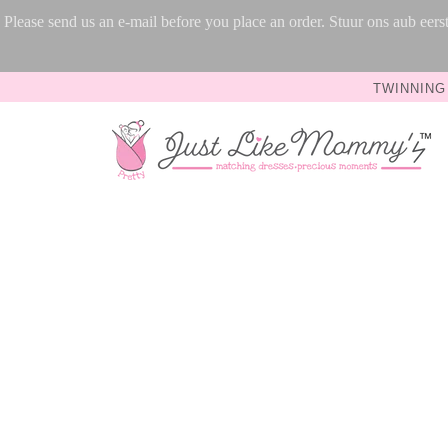
Please send us an e-mail before you place an order. Stuur ons aub ee
TWINNING 