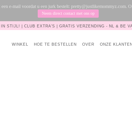
rst een e-mail voordat u een jurk bestelt: pretty@justlikemommyz.com.
Neem direct contact met ons op
IN STIJL! | CLUB EXTRA'S | GRATIS VERZENDING - NL & BE VA
WINKEL
HOE TE BESTELLEN
OVER
ONZE KLANTE